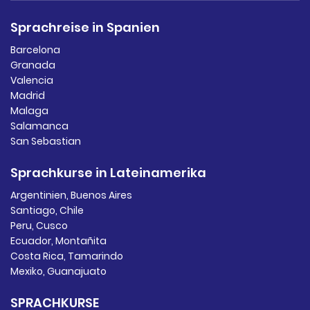
Sprachreise in Spanien
Barcelona
Granada
Valencia
Madrid
Malaga
Salamanca
San Sebastian
Sprachkurse in Lateinamerika
Argentinien, Buenos Aires
Santiago, Chile
Peru, Cusco
Ecuador, Montañita
Costa Rica, Tamarindo
Mexiko, Guanajuato
SPRACHKURSE