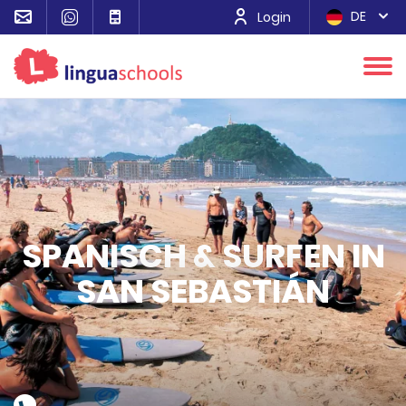
DE
Login
SPANISCH & SURFEN IN
SAN SEBASTIÁN