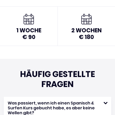
1 WOCHE
2 WOCHEN
€ 90
€ 180
HÄUFIG GESTELLTE
FRAGEN
Was passiert, wenn ich einen Spanisch &
Surfen Kurs gebucht habe, es aber keine
Wellen gibt?