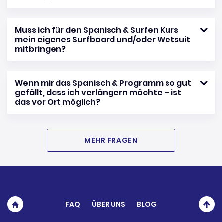
Muss ich für den Spanisch & Surfen Kurs
mein eigenes Surfboard und/oder Wetsuit
mitbringen?
Wenn mir das Spanisch & Programm so gut
gefällt, dass ich verlängern möchte – ist
das vor Ort möglich?
MEHR FRAGEN
FAQ
ÜBER UNS
BLOG