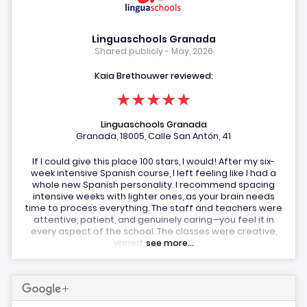
Linguaschools Granada
Shared publicly - May, 2026
Kaia Brethouwer reviewed:
★★★★★
Linguaschools Granada
Granada, 18005, Calle San Antón, 41
If I could give this place 100 stars, I would! After my six-
week intensive Spanish course, I left feeling like I had a
whole new Spanish personality. I recommend spacing
intensive weeks with lighter ones, as your brain needs
time to process everything. The staff and teachers were
attentive, patient, and genuinely caring—you feel it in
every aspect of the school. The classes were creative,
varied,
see more...