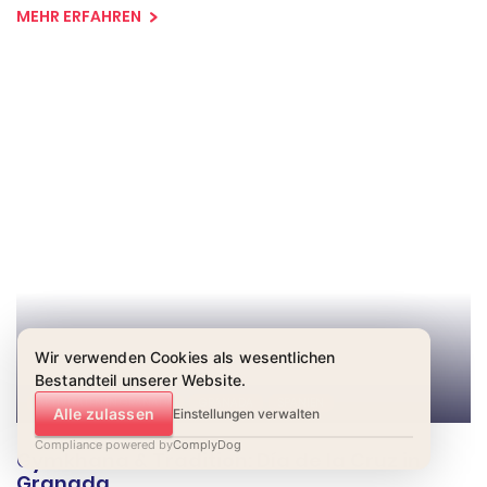
MEHR ERFAHREN
Wir verwenden Cookies als wesentlichen
Bestandteil unserer Website.
AKTIVITÄTEN IN GRANADA
GRANADA
SPANIEN
Alle zulassen
Einstellungen verwalten
Compliance powered by
ComplyDog
Gymkhana & Tradition: Día de la Cruz in
Granada