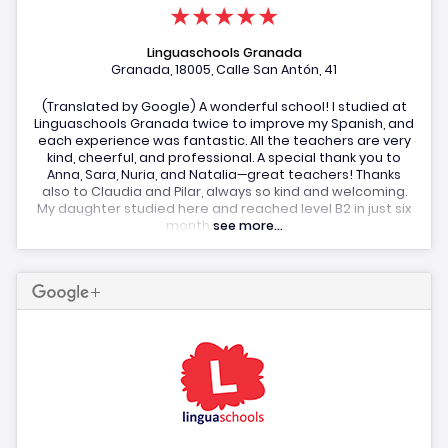
★★★★★
Linguaschools Granada
Granada, 18005, Calle San Antón, 41
(Translated by Google) A wonderful school! I studied at
Linguaschools Granada twice to improve my Spanish, and
each experience was fantastic. All the teachers are very
kind, cheerful, and professional. A special thank you to
Anna, Sara, Nuria, and Natalia—great teachers! Thanks
also to Claudia and Pilar, always so kind and welcoming.
My daughter studied here and reached level B2 in just six
month
see more...