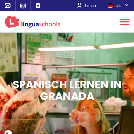
DE
Login
SPANISCH LERNEN IN
GRANADA