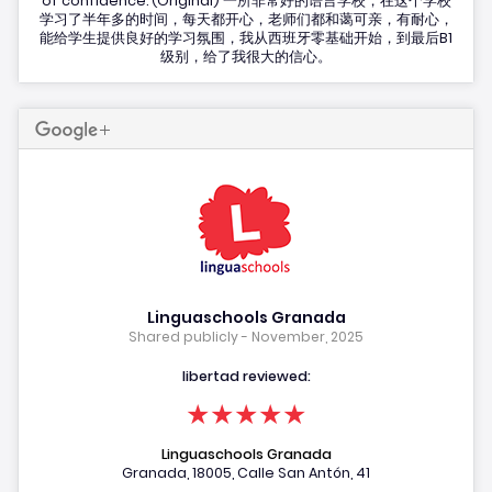
of confidence. (Original) 一所非常好的语言学校，在这个学校
学习了半年多的时间，每天都开心，老师们都和蔼可亲，有耐心，
能给学生提供良好的学习氛围，我从西班牙零基础开始，到最后B1
级别，给了我很大的信心。
Linguaschools Granada
Shared publicly - November, 2025
libertad reviewed:
★★★★★
Linguaschools Granada
Granada, 18005, Calle San Antón, 41