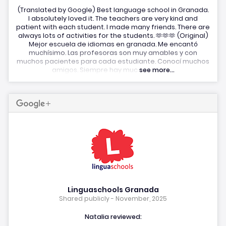
(Translated by Google) Best language school in Granada.
I absolutely loved it. The teachers are very kind and
patient with each student. I made many friends. There are
always lots of activities for the students. 🫶🫶🫶 (Original)
Mejor escuela de idiomas en granada. Me encantó
muchísimo. Las profesoras son muy amables y con
muchos pacientes para cada estudiante. Conocí muchos
amigos. Siempre hay muc
see more...
Linguaschools Granada
Shared publicly - November, 2025
Natalia reviewed: