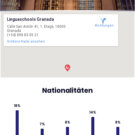
Linguaschools Granada
Richtungen
Calle San Antón 41, 1. Etage, 18005
Granada
(+34) 858 83 05 21
Größere Karte ansehen
Nationalitäten
18%
14%
8%
8%
7%