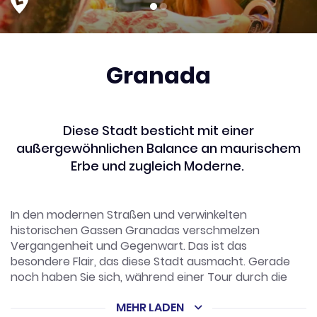
Granada
Diese Stadt besticht mit einer
außergewöhnlichen Balance an maurischem
Erbe und zugleich Moderne.
In den modernen Straßen und verwinkelten
historischen Gassen Granadas verschmelzen
Vergangenheit und Gegenwart. Das ist das
besondere Flair, das diese Stadt ausmacht. Gerade
noch haben Sie sich, während einer Tour durch die
mächtige Alhambra oder das Monasterio de la Catuja,
MEHR LADEN
in ein anderes Jahrhundert zurückversetzt gefühlt