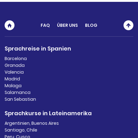
FAQ
ÜBER UNS
BLOG
Sprachreise in Spanien
Barcelona
Granada
Valencia
Madrid
Malaga
Salamanca
San Sebastian
Sprachkurse in Lateinamerika
Argentinien, Buenos Aires
Santiago, Chile
Peru, Cusco