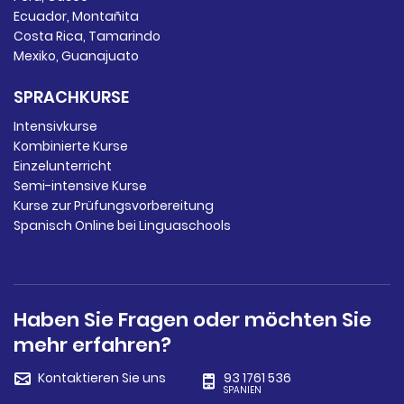
Ecuador, Montañita
Costa Rica, Tamarindo
Mexiko, Guanajuato
SPRACHKURSE
Intensivkurse
Kombinierte Kurse
Einzelunterricht
Semi-intensive Kurse
Kurse zur Prüfungsvorbereitung
Spanisch Online bei Linguaschools
Haben Sie Fragen oder möchten Sie
mehr erfahren?
Kontaktieren Sie uns
93 1761 536
SPANIEN