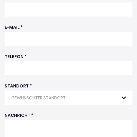
E-MAIL *
TELEFON *
STANDORT *
GEWÜNSCHTER STANDORT
NACHRICHT *