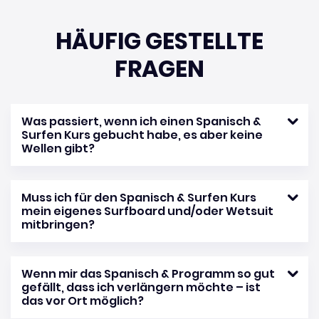
HÄUFIG GESTELLTE
FRAGEN
Was passiert, wenn ich einen Spanisch &
Surfen Kurs gebucht habe, es aber keine
Wellen gibt?
Muss ich für den Spanisch & Surfen Kurs
mein eigenes Surfboard und/oder Wetsuit
mitbringen?
Wenn mir das Spanisch & Programm so gut
gefällt, dass ich verlängern möchte – ist
das vor Ort möglich?