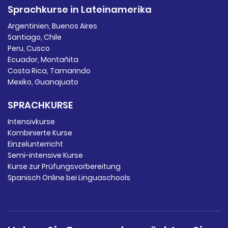
Sprachkurse in Lateinamerika
Argentinien, Buenos Aires
Santiago, Chile
Peru, Cusco
Ecuador, Montañita
Costa Rica, Tamarindo
Mexiko, Guanajuato
SPRACHKURSE
Intensivkurse
Kombinierte Kurse
Einzelunterricht
Semi-intensive Kurse
Kurse zur Prüfungsvorbereitung
Spanisch Online bei Linguaschools