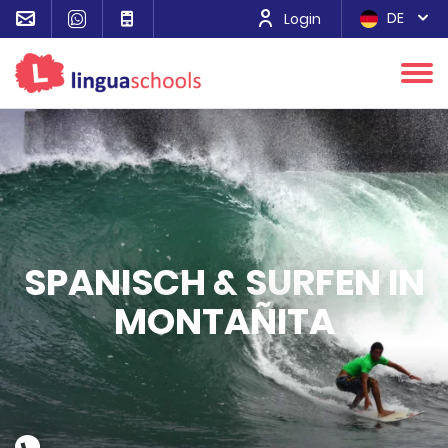
DE
Login
SPANISCH & SURFEN IN
MONTAÑITA